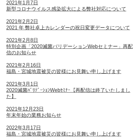
2021年1月7日
新型コロナウイルス感染拡大による弊社対応について
2021年2月2日
2021 年 弊社卓上カレンダーの祝日変更データについて
2021年2月8日
特別企画「2020滅菌バリデーションWebセミナー」再配
信のお知らせ
2021年2月16日
福島・宮城地震被災の皆様にお見舞い申し上げます
2021年3月1日
2020滅菌ﾊﾞﾘﾃﾞｰｼｮﾝWebｾﾐﾅｰ【再配信は終了いたしまし
た】
2021年12月23日
年末年始の業務お知らせ
2022年3月17日
福島・宮城地震被災の皆様にお見舞い申し上げます