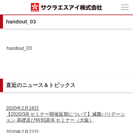
handout_03
handout_03
直近のニュース＆トピックス
2020年2月18日
【2020/3/6 セミナー開催延期について】滅菌バリデーシ
ョン 基礎及び特別講演 セミナー（大阪）
2020年2月27日