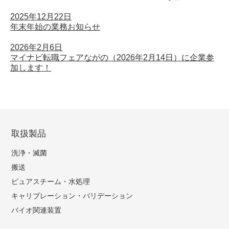
2025年12月22日
年末年始の業務お知らせ
2026年2月6日
マイナビ転職フェアながの（2026年2月14日）に企業参
加します！
取扱製品
洗浄・滅菌
搬送
ピュアスチーム・水処理
キャリブレーション・バリデーション
バイオ関連装置