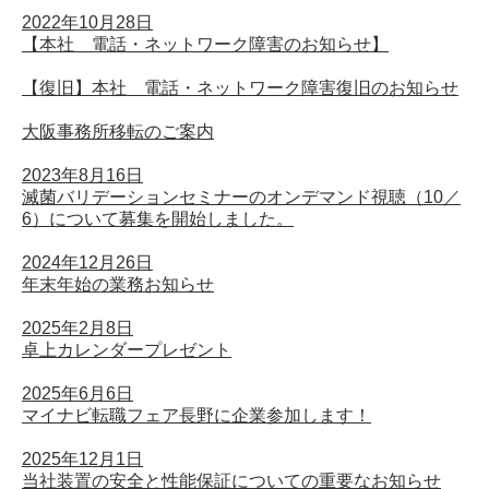
2022年10月28日
【本社 電話・ネットワーク障害のお知らせ】
【復旧】本社 電話・ネットワーク障害復旧のお知らせ
大阪事務所移転のご案内
2023年8月16日
滅菌バリデーションセミナーのオンデマンド視聴（10／
6）について募集を開始しました。
2024年12月26日
年末年始の業務お知らせ
2025年2月8日
卓上カレンダープレゼント
2025年6月6日
マイナビ転職フェア長野に企業参加します！
2025年12月1日
当社装置の安全と性能保証についての重要なお知らせ