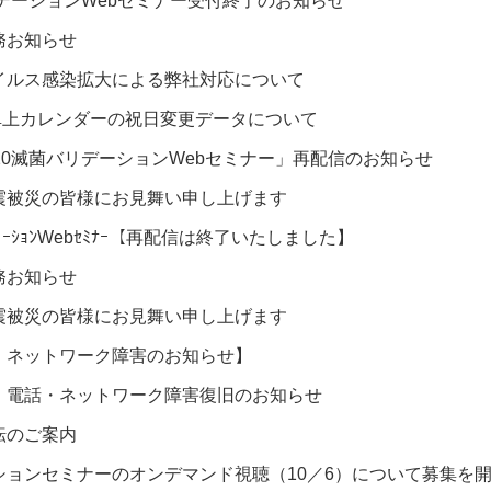
リデーションWebセミナー受付終了のお知らせ
務お知らせ
イルス感染拡大による弊社対応について
弊社卓上カレンダーの祝日変更データについて
20滅菌バリデーションWebセミナー」再配信のお知らせ
震被災の皆様にお見舞い申し上げます
ﾘﾃﾞｰｼｮﾝWebｾﾐﾅｰ【再配信は終了いたしました】
務お知らせ
震被災の皆様にお見舞い申し上げます
・ネットワーク障害のお知らせ】
 電話・ネットワーク障害復旧のお知らせ
転のご案内
ションセミナーのオンデマンド視聴（10／6）について募集を