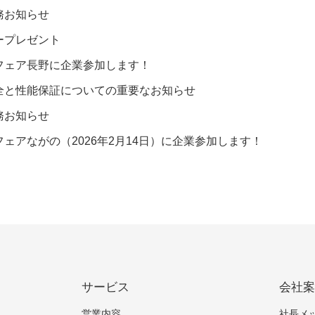
務お知らせ
ープレゼント
フェア長野に企業参加します！
全と性能保証についての重要なお知らせ
務お知らせ
ェアながの（2026年2月14日）に企業参加します！
サービス
会社
営業内容
社長メ