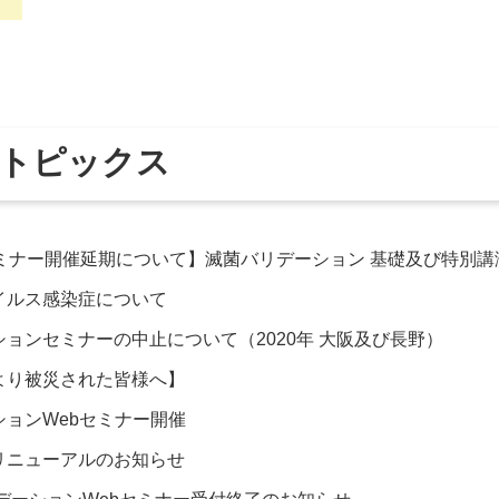
トピックス
/6 セミナー開催延期について】滅菌バリデーション 基礎及び特別
イルス感染症について
ョンセミナーの中止について（2020年 大阪及び長野）
より被災された皆様へ】
ションWebセミナー開催
リニューアルのお知らせ