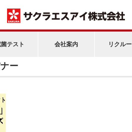
滅菌テスト
会社案内
リクルー
4バナー