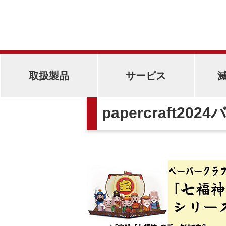
取扱製品
サービス
papercraft202