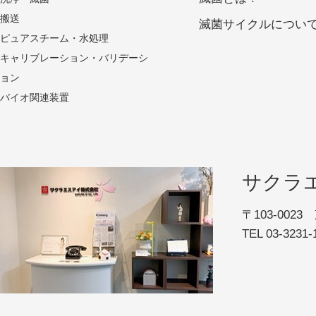
搬送
滅菌サイクルについ
ピュアスチーム・水処理
キャリブレーション・バリデーシ
ョン
バイオ関連装置
サクラ
〒103-00
TEL 03-323