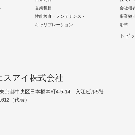
営業種目
会社概
て
性能検査・メンテナンス・
事業拠
キャリブレーション
沿革
トピ
エスアイ株式会社
23 東京都中央区日本橋本町4-5-14 入江ビル5階
1-1612（代表）