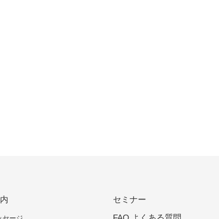
案内
セミナー
FAQ よくある質問
ッセージ