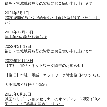
福島・宮城地震被災の皆様にお見舞い申し上げます
2021年3月1日
2020滅菌ﾊﾞﾘﾃﾞｰｼｮﾝWebｾﾐﾅｰ【再配信は終了いたしまし
た】
2021年12月23日
年末年始の業務お知らせ
2022年3月17日
福島・宮城地震被災の皆様にお見舞い申し上げます
2022年10月28日
【本社 電話・ネットワーク障害のお知らせ】
【復旧】本社 電話・ネットワーク障害復旧のお知らせ
大阪事務所移転のご案内
2023年8月16日
滅菌バリデーションセミナーのオンデマンド視聴（10／
6）について募集を開始しました。