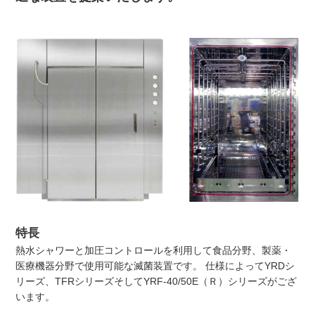
特長
熱水シャワーと加圧コントロールを利用して食品分野、製薬・
医療機器分野で使用可能な滅菌装置です。 仕様によってYRDシ
リーズ、TFRシリーズそしてYRF-40/50E（Ｒ）シリーズがござ
います。