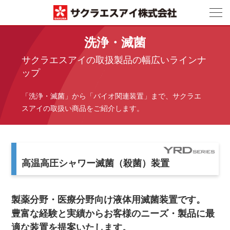
洗浄・滅菌
サクラエスアイの取扱製品の
幅広いラインナ
ップ
「洗浄・滅菌」から「バイオ関連装置」まで、サクラエ
スアイの取扱い商品をご紹介します。
高温高圧シャワー滅菌（殺菌）装置
製薬分野・医療分野向け液体用滅菌装置です。
豊富な経験と実績からお客様のニーズ・製品に最
適な装置を提案いたします。