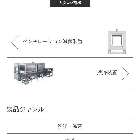
カタログ請求
ベンチレーション滅菌装置
洗浄装置
製品ジャンル
洗浄・滅菌